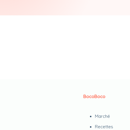
BocoBoco
Marché
Recettes