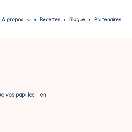
À propos
Recettes
Blogue
Partenaires
de vos papilles – en