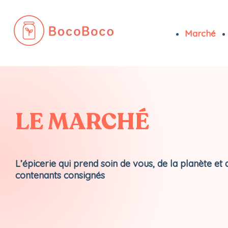
Marché
Passer
au
contenu
LE MARCHÉ
L’épicerie qui prend soin de vous, de la planète et 
contenants consignés