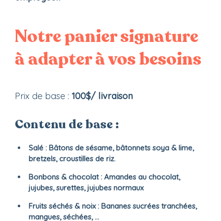
Notre panier signature
à adapter à vos besoins
Prix de base :
100$/ livraison
Contenu de base :
Salé
: Bâtons de sésame, bâtonnets soya & lime,
bretzels, croustilles de riz.
Bonbons & chocolat
: Amandes au chocolat,
jujubes, surettes, jujubes normaux
Fruits séchés & noix :
Bananes sucrées tranchées,
mangues, séchées, …