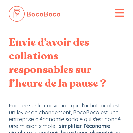
Passer
Envie d’avoir des
au
contenu
collations
responsables sur
l’heure de la pause ?
Fondée sur la conviction que l’achat local est
un levier de changement, BocoBoco est une
entreprise d'économie sociale qui s'est donné
une mission simple :
simplifier l’économie
circulaire
et
soutenir les artisans alimentaires