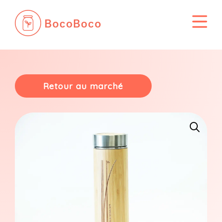
Passer
au
contenu
Retour au marché