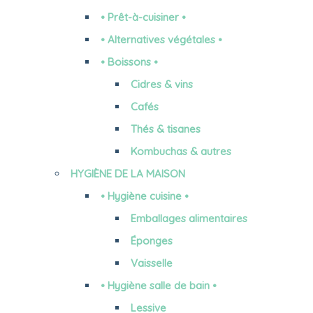
• Prêt-à-cuisiner •
• Alternatives végétales •
• Boissons •
Cidres & vins
Cafés
Thés & tisanes
Kombuchas & autres
HYGIÈNE DE LA MAISON
• Hygiène cuisine •
Emballages alimentaires
Éponges
Vaisselle
• Hygiène salle de bain •
Lessive