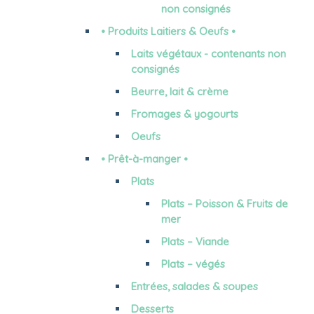
non consignés
• Produits Laitiers & Oeufs •
Laits végétaux - contenants non
consignés
Beurre, lait & crème
Fromages & yogourts
Oeufs
• Prêt-à-manger •
Plats
Plats – Poisson & Fruits de
mer
Plats – Viande
Plats – végés
Entrées, salades & soupes
Desserts