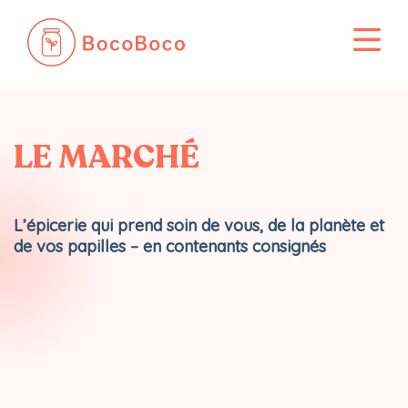
Passer
au
contenu
LE MARCHÉ
L’épicerie qui prend soin de vous, de la planète et
de vos papilles – en contenants consignés