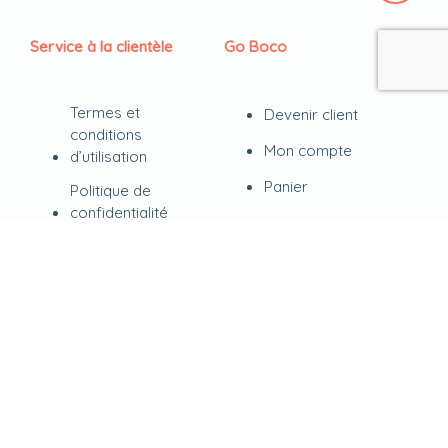
Service à la clientèle
Go Boco
Termes et
Devenir client
conditions
Mon compte
d’utilisation
Panier
Politique de
confidentialité
Retour sur les
commandes
FAQ
Contact